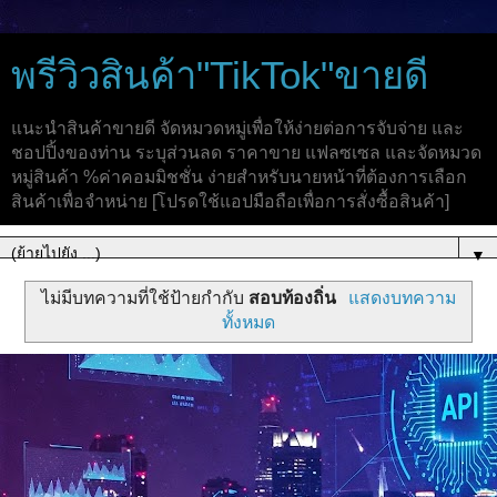
พรีวิวสินค้า"TikTok"ขายดี
แนะนำสินค้าขายดี จัดหมวดหมู่เพื่อให้ง่ายต่อการจับจ่าย และ
ชอปปิ้งของท่าน ระบุส่วนลด ราคาขาย แฟลซเซล และจัดหมวด
หมู่สินค้า %ค่าคอมมิชชั่น ง่ายสำหรับนายหน้าที่ต้องการเลือก
สินค้าเพื่อจำหน่าย [โปรดใช้แอปมือถือเพื่อการสั่งซื้อสินค้า]
▼
ไม่มีบทความที่ใช้ป้ายกำกับ
สอบท้องถิ่น
แสดงบทความ
ทั้งหมด