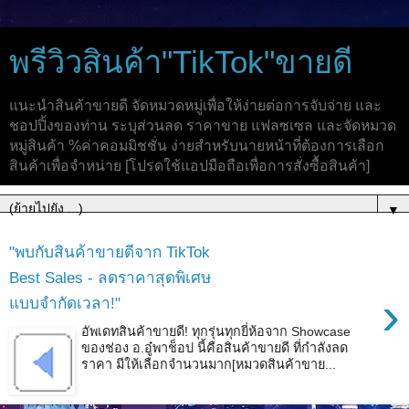
พรีวิวสินค้า"TikTok"ขายดี
แนะนำสินค้าขายดี จัดหมวดหมู่เพื่อให้ง่ายต่อการจับจ่าย และ
ชอปปิ้งของท่าน ระบุส่วนลด ราคาขาย แฟลซเซล และจัดหมวด
หมู่สินค้า %ค่าคอมมิชชั่น ง่ายสำหรับนายหน้าที่ต้องการเลือก
สินค้าเพื่อจำหน่าย [โปรดใช้แอปมือถือเพื่อการสั่งซื้อสินค้า]
▼
"พบกับสินค้าขายดีจาก TikTok
Best Sales - ลดราคาสุดพิเศษ
›
แบบจำกัดเวลา!"
อัพเดทสินค้าขายดี! ทุกรุ่นทุกยี่ห้อจาก Showcase
ของช่อง อ.อู๋พาช็อป นี้คือสินค้าขายดี ที่กำลังลด
ราคา มีให้เลือกจำนวนมาก[หมวดสินค้าขาย...