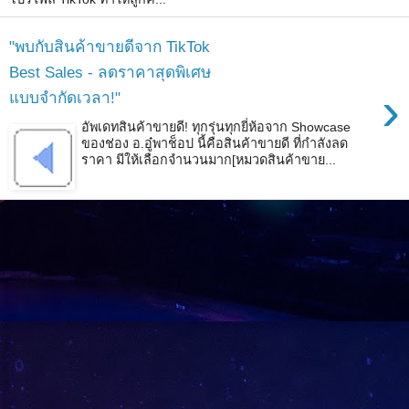
"พบกับสินค้าขายดีจาก TikTok
Best Sales - ลดราคาสุดพิเศษ
›
แบบจำกัดเวลา!"
อัพเดทสินค้าขายดี! ทุกรุ่นทุกยี่ห้อจาก Showcase
ของช่อง อ.อู๋พาช็อป นี้คือสินค้าขายดี ที่กำลังลด
ราคา มีให้เลือกจำนวนมาก[หมวดสินค้าขาย...