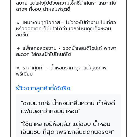
สบาย แต่แฝงไปด้วยความเซ็กซี่น่าค้นหา เหมาะกับ
สาวๆ ที่ชอบ น้ำหอมฟรุตตี้
🔹 เหมาะกับทุกโอกาส - ไม่ว่าจะไปทำงาน ไปเที่ยว
หรือออกเดท ก็มั่นใจได้ว่า เวลาไหนคุณก็จะหอม
สดชื่น
🔹 แพ็กเกจสวยงาม - ขวดน้ำหอมดีไซน์เก๋ พกพา
สะดวก ใส่กระเป๋าไปไหนก็ได้
🔹 ราคาคุ้มค่า - น้ำหอมราคาถูก แต่คุณภาพ
พรีเมียม
รีวิวจากลูกค้าที่ใช้จริง
"ชอบมากค่ะ น้ำหอมกลิ่นหวาน กำลังดี
แฟนบอกว่าหอมน่าหอม"
"ใช้มาหลายยี่ห้อแล้ว แต่ชอบ น้ำหอม
เอ็นแชน ที่สุด เพราะกลิ่นติดทนจริงๆ"